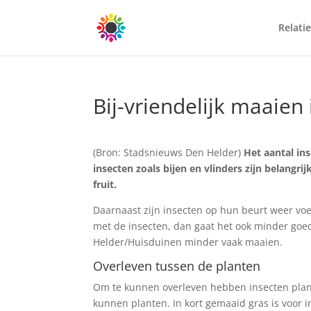
Relatie
Bij-vriendelijk maaie
(Bron: Stadsnieuws Den Helder)
Het aantal ins
insecten zoals bijen en vlinders zijn belangr
fruit.
Daarnaast zijn insecten op hun beurt weer voe
met de insecten, dan gaat het ook minder goe
Helder/Huisduinen minder vaak maaien.
Overleven tussen de planten
Om te kunnen overleven hebben insecten plant
kunnen planten. In kort gemaaid gras is voor 