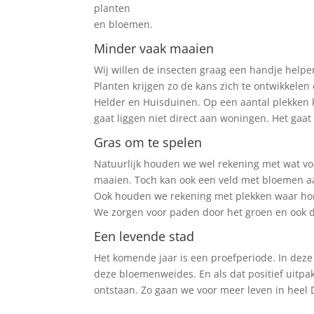
planten
en bloemen.
Minder vaak maaien
Wij willen de insecten graag een handje help
Planten krijgen zo de kans zich te ontwikkelen
Helder en Huisduinen. Op een aantal plekken
gaat liggen niet direct aan woningen. Het g
Gras om te spelen
Natuurlijk houden we wel rekening met wat vo
maaien. Toch kan ook een veld met bloemen aan
Ook houden we rekening met plekken waar ho
We zorgen voor paden door het groen en ook d
Een levende stad
Het komende jaar is een proefperiode. In dez
deze bloemenweides. En als dat positief uitpa
ontstaan. Zo gaan we voor meer leven in heel 