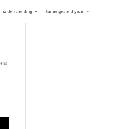
 na de scheiding
Samengesteld gezin
dens