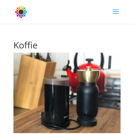
Koffie