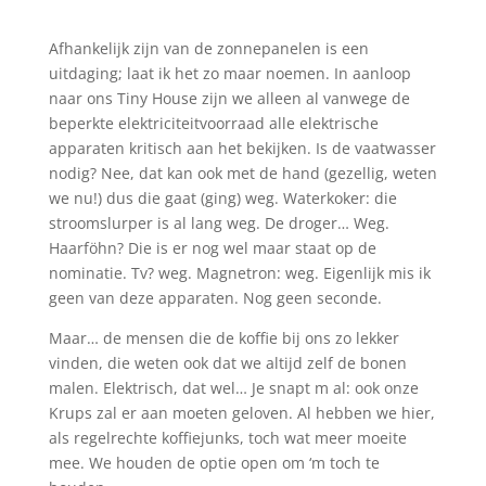
Afhankelijk zijn van de zonnepanelen is een
uitdaging; laat ik het zo maar noemen. In aanloop
naar ons Tiny House zijn we alleen al vanwege de
beperkte elektriciteitvoorraad alle elektrische
apparaten kritisch aan het bekijken. Is de vaatwasser
nodig? Nee, dat kan ook met de hand (gezellig, weten
we nu!) dus die gaat (ging) weg. Waterkoker: die
stroomslurper is al lang weg. De droger… Weg.
Haarföhn? Die is er nog wel maar staat op de
nominatie. Tv? weg. Magnetron: weg. Eigenlijk mis ik
geen van deze apparaten. Nog geen seconde.
Maar… de mensen die de koffie bij ons zo lekker
vinden, die weten ook dat we altijd zelf de bonen
malen. Elektrisch, dat wel… Je snapt m al: ook onze
Krups zal er aan moeten geloven. Al hebben we hier,
als regelrechte koffiejunks, toch wat meer moeite
mee. We houden de optie open om ‘m toch te