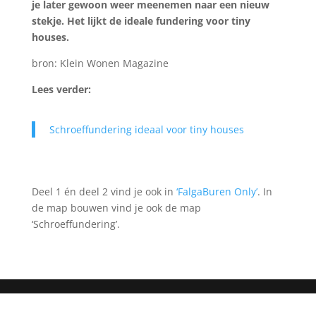
je later gewoon weer meenemen naar een nieuw
stekje. Het lijkt de ideale fundering voor tiny
houses.
bron: Klein Wonen Magazine
Lees verder:
Schroeffundering ideaal voor tiny houses
Deel 1 én deel 2 vind je ook in
‘FalgaBuren Only’
. In
de map bouwen vind je ook de map
‘Schroeffundering’.