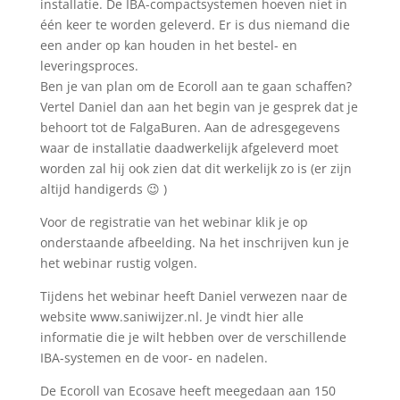
installatie. De IBA-compactsystemen hoeven niet in
één keer te worden geleverd. Er is dus niemand die
een ander op kan houden in het bestel- en
leveringsproces.
Ben je van plan om de Ecoroll aan te gaan schaffen?
Vertel Daniel dan aan het begin van je gesprek dat je
behoort tot de FalgaBuren. Aan de adresgegevens
waar de installatie daadwerkelijk afgeleverd moet
worden zal hij ook zien dat dit werkelijk zo is (er zijn
altijd handigerds 😉 )
Voor de registratie van het webinar klik je op
onderstaande afbeelding. Na het inschrijven kun je
het webinar rustig volgen.
Tijdens het webinar heeft Daniel verwezen naar de
website www.saniwijzer.nl. Je vindt hier alle
informatie die je wilt hebben over de verschillende
IBA-systemen en de voor- en nadelen.
De Ecoroll van Ecosave heeft meegedaan aan 150