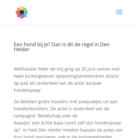
Een hond bij je? Dan is dit de regel in Den
Helder
Wethouder Peter de Vrij ging op 25 juni samen met
twee buitengewoon opsporingsambtenaren (boa’s)
op pad als onderdeel van de actie ‘aanpak
hondenpoep’.
Ze deelden gratis houders met poepzakjes uit aan
hondenbezitters. De actie is onderdeel van de
campagne ”Boodschap voor de
baasjes: een échte baas ruimt zelf zijn hondenpoep
op”. In heel Den Helder moeten baasjes de poep van
hun hond opruimen, ook in de losloopgebieden.