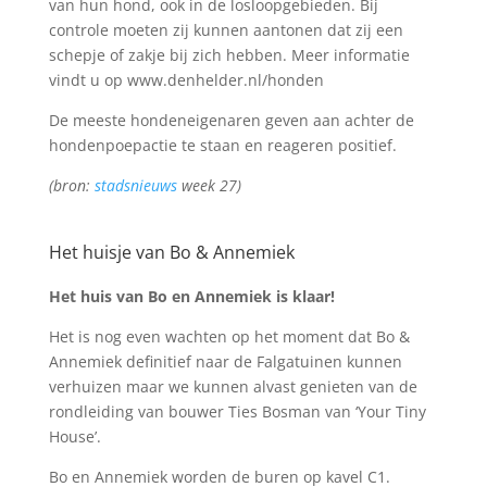
van hun hond, ook in de losloopgebieden. Bij
controle moeten zij kunnen aantonen dat zij een
schepje of zakje bij zich hebben. Meer informatie
vindt u op www.denhelder.nl/honden
De meeste hondeneigenaren geven aan achter de
hondenpoepactie te staan en reageren positief.
(bron:
stadsnieuws
week 27)
Het huisje van Bo & Annemiek
Het huis van Bo en Annemiek is klaar!
Het is nog even wachten op het moment dat Bo &
Annemiek definitief naar de Falgatuinen kunnen
verhuizen maar we kunnen alvast genieten van de
rondleiding van bouwer Ties Bosman van ‘Your Tiny
House’.
Bo en Annemiek worden de buren op kavel C1.