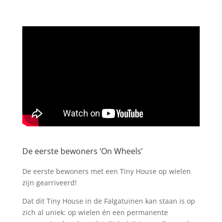
De eerste bewoners ‘On Wheels’
De eerste bewoners met een Tiny House op wielen
zijn gearriveerd!
Dat dit Tiny House in de Falgatuinen kan staan is op
zich al uniek: op wielen én een permanente