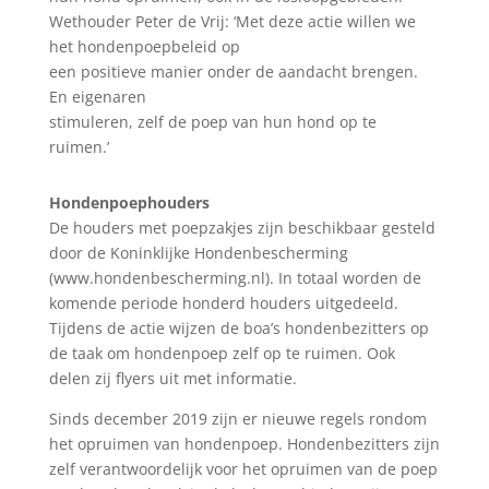
Wethouder Peter de Vrij: ‘Met deze actie willen we
het hondenpoepbeleid op
een positieve manier onder de aandacht brengen.
En eigenaren
stimuleren, zelf de poep van hun hond op te
ruimen.’
Hondenpoephouders
De houders met poepzakjes zijn beschikbaar gesteld
door de Koninklijke Hondenbescherming
(www.hondenbescherming.nl). In totaal worden de
komende periode honderd houders uitgedeeld.
Tijdens de actie wijzen de boa’s hondenbezitters op
de taak om hondenpoep zelf op te ruimen. Ook
delen zij flyers uit met informatie.
Sinds december 2019 zijn er nieuwe regels rondom
het opruimen van hondenpoep. Hondenbezitters zijn
zelf verantwoordelijk voor het opruimen van de poep