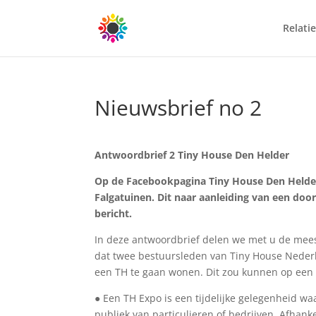
Relatie
Nieuwsbrief no 2
Antwoordbrief 2 Tiny House Den Helder
Op de Facebookpagina Tiny House Den Helde
Falgatuinen. Dit naar aanleiding van een do
bericht.
In deze antwoordbrief delen we met u de mees
dat twee bestuursleden van Tiny House Neder
een TH te gaan wonen. Dit zou kunnen op een 
● Een TH Expo is een tijdelijke gelegenheid wa
publiek van particulieren of bedrijven. Afhank