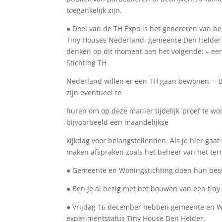
toegankelijk zijn.
● Doel van de TH Expo is het genereren van be
Tiny Houses Nederland, gemeente Den Helder e
denken op dit moment aan het volgende: – ee
Stichting TH
Nederland willen er een TH gaan bewonen. – 
zijn eventueel te
huren om op deze manier tijdelijk ‘proef te w
bijvoorbeeld een maandelijkse
kijkdag voor belangstellenden. Als je hier gaa
maken afspraken zoals het beheer van het ter
● Gemeente en Woningstichting doen hun best 
● Ben je al bezig met het bouwen van een tin
● Vrijdag 16 december hebben gemeente en Wo
experimentstatus Tiny House Den Helder.