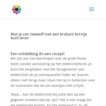
Wat je van zeewolf met een krokant korstje
kunt leren
Een ontdekking én een recept!
We zijn aan het warmlopen voor de grote finale:
leven zonder aansluiting op het elektriciteitsnet. Je
kunt het vergelijken met het ‘terugleveren’ van
elektriciteit als je zonnepanelen hebt; wij leveren
alleen niet terug maar slaan het op in batterijen voor
de momenten dat de zon eventjes niet schijnt.
‘Maar… kan de elektriciteit bij jullie dan op een
gegeven moment ook ‘op’ zijn?’ Het is een vraag die
we regelmatig krijgen. En het antwoord is: ‘ja, de