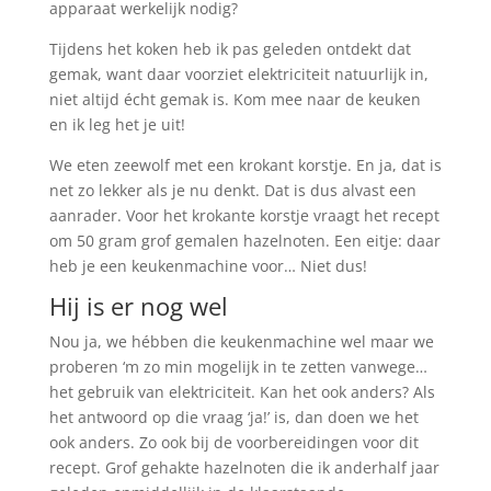
apparaat werkelijk nodig?
Tijdens het koken heb ik pas geleden ontdekt dat
gemak, want daar voorziet elektriciteit natuurlijk in,
niet altijd écht gemak is. Kom mee naar de keuken
en ik leg het je uit!
We eten zeewolf met een krokant korstje. En ja, dat is
net zo lekker als je nu denkt. Dat is dus alvast een
aanrader. Voor het krokante korstje vraagt het recept
om 50 gram grof gemalen hazelnoten. Een eitje: daar
heb je een keukenmachine voor… Niet dus!
Hij is er nog wel
Nou ja, we hébben die keukenmachine wel maar we
proberen ‘m zo min mogelijk in te zetten vanwege…
het gebruik van elektriciteit. Kan het ook anders? Als
het antwoord op die vraag ‘ja!’ is, dan doen we het
ook anders. Zo ook bij de voorbereidingen voor dit
recept. Grof gehakte hazelnoten die ik anderhalf jaar