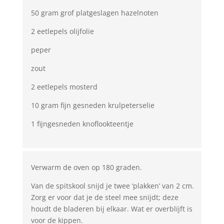
50 gram grof platgeslagen hazelnoten
2 eetlepels olijfolie
peper
zout
2 eetlepels mosterd
10 gram fijn gesneden krulpeterselie
1 fijngesneden knoflookteentje
Verwarm de oven op 180 graden.
Van de spitskool snijd je twee ‘plakken’ van 2 cm.
Zorg er voor dat je de steel mee snijdt; deze
houdt de bladeren bij elkaar. Wat er overblijft is
voor de kippen.