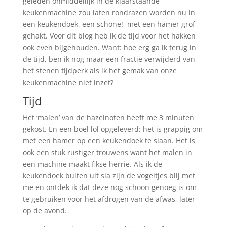
geleden onmiddellijk in de klaarstaande
keukenmachine zou laten rondrazen worden nu in
een keukendoek, een schone!, met een hamer grof
gehakt. Voor dit blog heb ik de tijd voor het hakken
ook even bijgehouden. Want: hoe erg ga ik terug in
de tijd, ben ik nog maar een fractie verwijderd van
het stenen tijdperk als ik het gemak van onze
keukenmachine niet inzet?
Tijd
Het ‘malen’ van de hazelnoten heeft me 3 minuten
gekost. En een boel lol opgeleverd; het is grappig om
met een hamer op een keukendoek te slaan. Het is
ook een stuk rustiger trouwens want het malen in
een machine maakt fikse herrie. Als ik de
keukendoek buiten uit sla zijn de vogeltjes blij met
me en ontdek ik dat deze nog schoon genoeg is om
te gebruiken voor het afdrogen van de afwas, later
op de avond.