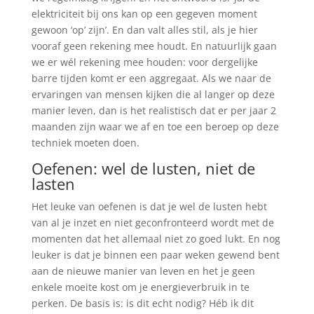
elektriciteit bij ons kan op een gegeven moment
gewoon ‘op’ zijn’. En dan valt alles stil, als je hier
vooraf geen rekening mee houdt. En natuurlijk gaan
we er wél rekening mee houden: voor dergelijke
barre tijden komt er een aggregaat. Als we naar de
ervaringen van mensen kijken die al langer op deze
manier leven, dan is het realistisch dat er per jaar 2
maanden zijn waar we af en toe een beroep op deze
techniek moeten doen.
Oefenen: wel de lusten, niet de
lasten
Het leuke van oefenen is dat je wel de lusten hebt
van al je inzet en niet geconfronteerd wordt met de
momenten dat het allemaal niet zo goed lukt. En nog
leuker is dat je binnen een paar weken gewend bent
aan de nieuwe manier van leven en het je geen
enkele moeite kost om je energieverbruik in te
perken. De basis is: is dit echt nodig? Héb ik dit