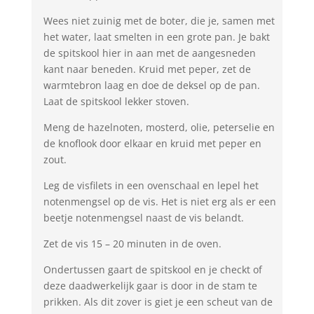
Wees niet zuinig met de boter, die je, samen met
het water, laat smelten in een grote pan. Je bakt
de spitskool hier in aan met de aangesneden
kant naar beneden. Kruid met peper, zet de
warmtebron laag en doe de deksel op de pan.
Laat de spitskool lekker stoven.
Meng de hazelnoten, mosterd, olie, peterselie en
de knoflook door elkaar en kruid met peper en
zout.
Leg de visfilets in een ovenschaal en lepel het
notenmengsel op de vis. Het is niet erg als er een
beetje notenmengsel naast de vis belandt.
Zet de vis 15 – 20 minuten in de oven.
Ondertussen gaart de spitskool en je checkt of
deze daadwerkelijk gaar is door in de stam te
prikken. Als dit zover is giet je een scheut van de